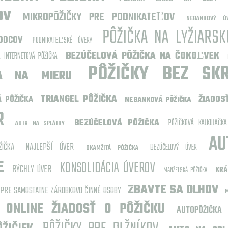
OV
MIKROPÔŽIČKY PRE PODNIKATEĽOV
NEBANKOVÝ Ú
PÔŽIČKA NA LYŽIARS
ODCOV
PODNIKATEĽSKÉ ÚVERY
BEZÚČELOVÁ PÔŽIČKA NA ČOKOĽVEK
A INTERNETOVÁ PÔŽIČKA
PÔŽIČKY BEZ SK
KA NA MIERU
TRIANGEL PÔŽIČKA
Á PÔŽIČKA
ŽIADOS
NEBANKOVÁ PÔŽIČKA
ER
BEZÚČELOVÁ PÔŽIČKA
PÔŽIČKOVÁ KALKULAČKA
AUTO NA SPLÁTKY
AU
ŽIČKA
NAJLEPŠÍ ÚVER
BEZÚČELOVÝ ÚVER
OKAMŽITÁ PÔŽIČKA
E
KONSOLIDÁCIA ÚVEROV
RÝCHLY ÚVER
KRÁ
MANŽELSKÁ PÔŽIČKA
ZBAVTE SA DLHOV
 PRE SAMOSTATNE ZÁROBKOVO ČINNÉ OSOBY
ONLINE ŽIADOSŤ O PÔŽIČKU
AUTOPÔŽIČKA